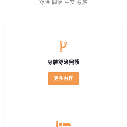
舒適 關懷 平安 尊嚴
身體舒適照護
更多內容