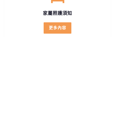
家屬照護須知
更多內容
24HR居家諮詢
更多內容