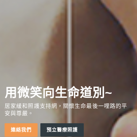
用微笑向生命道別~
居家緩和照護支持網，關懷生命最後一哩路的平
安與尊嚴。
連絡我們
預立醫療照護