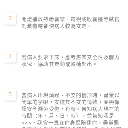
3
開燈播放熟悉音樂、電視或收音機等感官
刺激有時會使病人較為安定。
4
若病人要求下床，應考慮其安全性及體力
狀況，協助其走動或輪椅外出。
5
當病人出現煩躁、不安的情形時，盡量以
簡單的字眼，安撫其不安的情緒，並需保
護安全避免受傷，有時可告知病人現在的
時間（年、月、日、時），並告知我是
×××，我會一直在你身邊陪伴你。盡量避