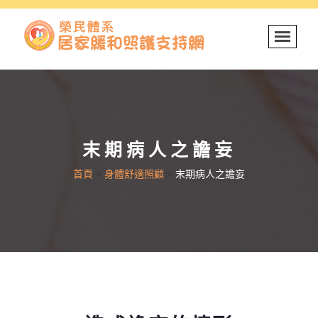
末期病人之譫妄
首頁
>
身體舒適照顧
>
末期病人之譫妄