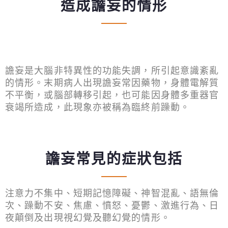
造成譫妄的情形
譫妄是大腦非特異性的功能失調，所引起意識紊亂
的情形。末期病人出現譫妄常因藥物，身體電解質
不平衡，或腦部轉移引起，也可能因身體多重器官
衰竭所造成，此現象亦被稱為臨終前躁動。
譫妄常見的症狀包括
注意力不集中、短期記憶障礙、神智混亂、語無倫
次、躁動不安、焦慮、憤怒、憂鬱、激進行為、日
夜顛倒及出現視幻覺及聽幻覺的情形。